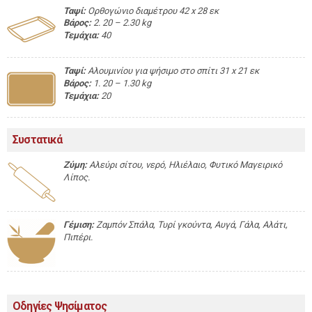
Ταψί:
Ορθογώνιο διαμέτρου 42 x 28 εκ
Βάρος:
2. 20 – 2.30 kg
Τεμάχια:
40
Ταψί:
Αλουμινίου για ψήσιμο στο σπίτι 31 x 21 εκ
Βάρος:
1. 20 – 1.30 kg
Τεμάχια:
20
Συστατικά
Ζύμη:
Αλεύρι σίτου, νερό, Ηλιέλαιο, Φυτικό Μαγειρικό
Λίπος.
Γέμιση:
Ζαμπόν Σπάλα, Τυρί γκούντα, Αυγά, Γάλα, Αλάτι,
Πιπέρι.
Οδηγίες Ψησίματος