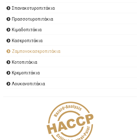
Σπανακοτυροπιτάκια
Πρασσοτυροπιτάκια
Κιμαδοπιτάκια
Κασεροπιτάκια
Ζαμπονοκασεροπιτάκια
Κοτοπιτάκια
Κρεμοπιτάκια
Λουκανοπιτάκια