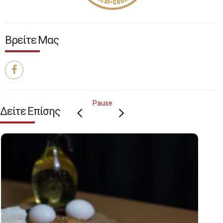
Βρείτε Μας
Pause
Δείτε Επίσης