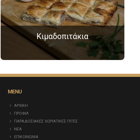
Κιμαδοπιτάκια
MENU
ΑΡΧΙΚΗ
ΠΡΟΦΙΛ
ΠΑΡΑΔΟΣΙΑΚΕΣ ΧΩΡΙΑΤΙΚΕΣ ΠΙΤΕΣ
ΝΕΑ
ΕΠΙΚΟΙΝΩΝΙΑ