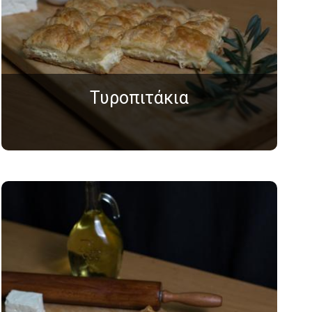
Τυροπιτάκια